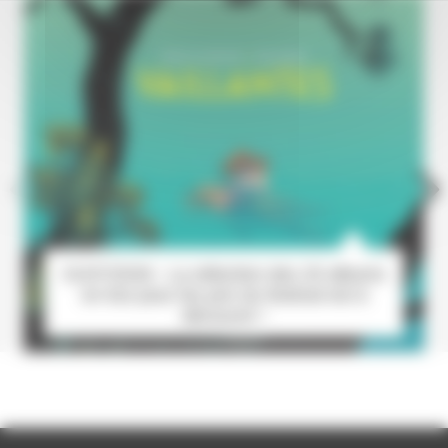
01/07/2026 : La sélection des 25 albums
en lice pour les prix du festival est à
découvrir !